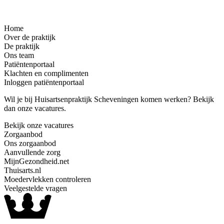
Home
Over de praktijk
De praktijk
Ons team
Patiëntenportaal
Klachten en complimenten
Inloggen patiëntenportaal
Wil je bij Huisartsenpraktijk Scheveningen komen werken? Bekijk
dan onze vacatures.
Bekijk onze vacatures
Zorgaanbod
Ons zorgaanbod
Aanvullende zorg
MijnGezondheid.net
Thuisarts.nl
Moedervlekken controleren
Veelgestelde vragen