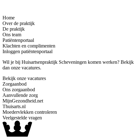
Home
Over de praktijk
De praktijk
Ons team
Patiëntenportaal
Klachten en complimenten
Inloggen patiëntenportaal
Wil je bij Huisartsenpraktijk Scheveningen komen werken? Bekijk
dan onze vacatures.
Bekijk onze vacatures
Zorgaanbod
Ons zorgaanbod
Aanvullende zorg
MijnGezondheid.net
Thuisarts.nl
Moedervlekken controleren
Veelgestelde vragen