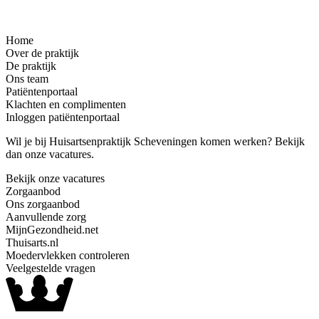
Home
Over de praktijk
De praktijk
Ons team
Patiëntenportaal
Klachten en complimenten
Inloggen patiëntenportaal
Wil je bij Huisartsenpraktijk Scheveningen komen werken? Bekijk
dan onze vacatures.
Bekijk onze vacatures
Zorgaanbod
Ons zorgaanbod
Aanvullende zorg
MijnGezondheid.net
Thuisarts.nl
Moedervlekken controleren
Veelgestelde vragen